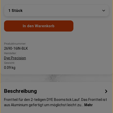
Produkt Anzahl: Gib den gewünschten Wert ein oder 
In den Warenkorb
Produktnummer:
2690-16IN-BLK
Hersteller:
Dye Precision
Gewicht:
0.09 kg
Beschreibung
Frontteil für den 2-teiligen DYE Boomstick Lauf. Das Frontteil ist
aus Aluminium gefertigt um möglichst leicht zu…
Mehr