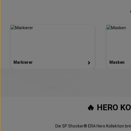
Markierer
Masken
🔥 HERO KO
Die SP Shocker® ERA Hero Kollektion brin