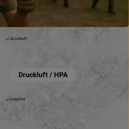
Druckluft / HPA
Druckluft / HPA
Paintball Magfed