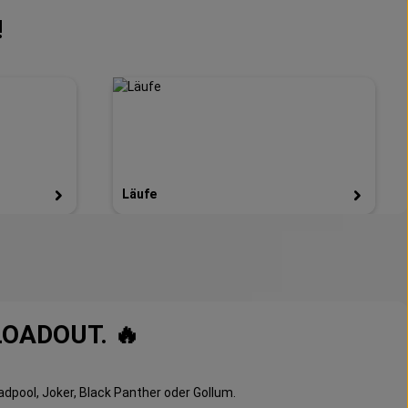
!
Läufe
LOADOUT. 🔥
adpool, Joker, Black Panther oder Gollum.