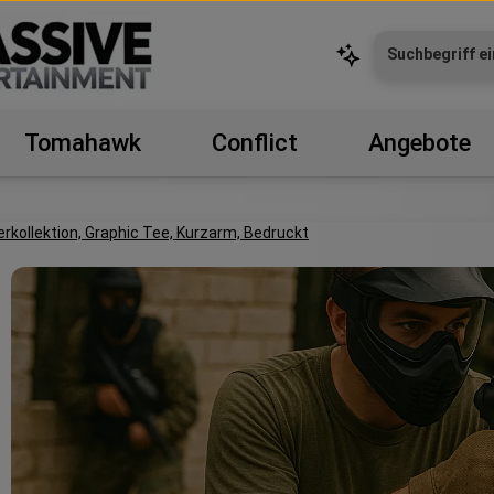
Tomahawk
Conflict
Angebote
Paintball Einsteiger