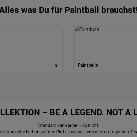
Alles was Du für Paintball brauchst
Paintballs
LLEKTION – BE A LEGEND. NOT A 
Standard kann jeder – du nicht.
gt ikonische Farben auf den Platz, inspiriert von echten Legenden: De