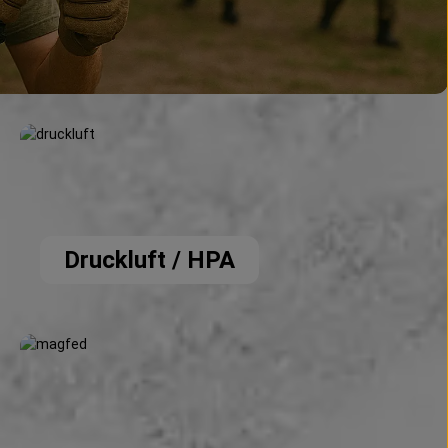
Druckluft / HPA
Druckluft / HPA
Paintball Magfed