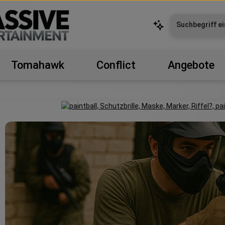
Tomahawk
Conflict
Angebote
Paintball Einsteiger