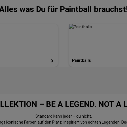
Alles was Du für Paintball brauchst
Paintballs
LLEKTION – BE A LEGEND. NOT A 
Standard kann jeder – du nicht.
gt ikonische Farben auf den Platz, inspiriert von echten Legenden: De