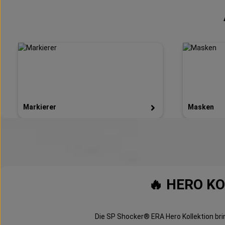
Markierer
Masken
🔥 HERO KO
Die SP Shocker® ERA Hero Kollektion brin