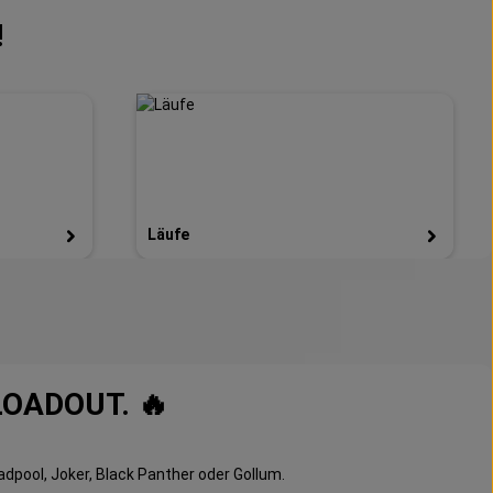
!
Läufe
LOADOUT. 🔥
adpool, Joker, Black Panther oder Gollum.