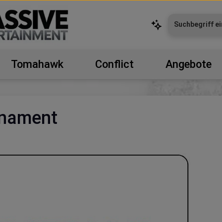
Tomahawk
Conflict
Angebote
rnament