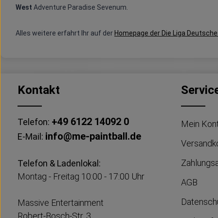
West
Adventure Paradise Sevenum.
Alles weitere erfahrt Ihr auf der
Homepage der Die Liga Deutsche 
Kontakt
Servic
+49 6122 14092 0
Telefon:
Mein Kon
info@me-paintball.de
E-Mail:
Versandk
Zahlungs
Telefon & Ladenlokal:
Montag - Freitag 10:00 - 17:00 Uhr
AGB
Datensch
Massive Entertainment
Robert-Bosch-Str. 3