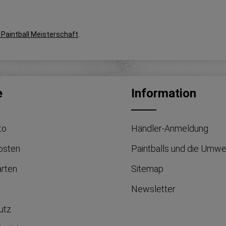
Paintball Meisterschaft
.
e
Information
to
Händler-Anmeldung
osten
Paintballs und die Umwe
arten
Sitemap
Newsletter
utz