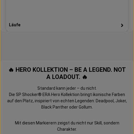
Läufe
🔥 HERO KOLLEKTION – BE A LEGEND. NOT
A LOADOUT. 🔥
Standard kann jeder – du nicht.
Die SP Shocker® ERA Hero Kollektion bringt ikonische Farben
auf den Platz, inspiriert von echten Legenden: Deadpool, Joker,
Black Panther oder Gollum.
Mit diesen Markierern zeigst du nicht nur Skill, sondern
Charakter.