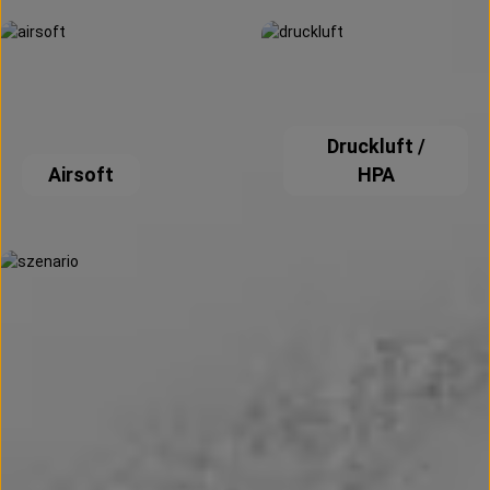
Airsoft
Druckluft / HPA
Druckluft /
Airsoft
HPA
Paintball Szenario