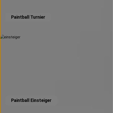
Paintball Turnier
Paintball Einsteiger
Paintball Einsteiger