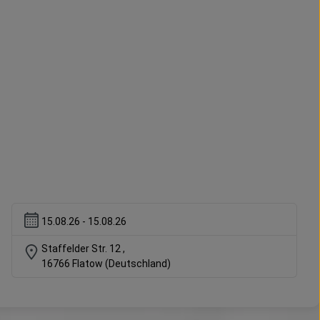
15.08.26 - 15.08.26
Staffelder Str. 12
,
16766
Flatow
(Deutschland)