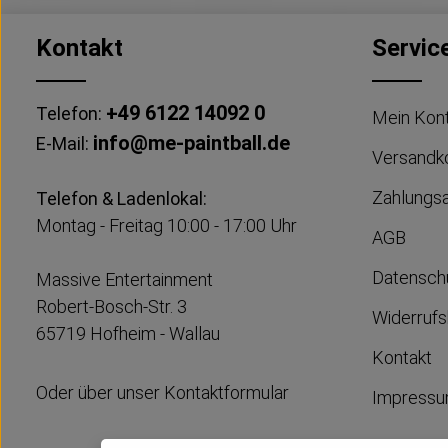
Kontakt
Servic
+49 6122 14092 0
Telefon:
Mein Kon
info@me-paintball.de
E-Mail:
Versandk
Zahlungs
Telefon & Ladenlokal:
Montag - Freitag 10:00 - 17:00 Uhr
AGB
Datensch
Massive Entertainment
Robert-Bosch-Str. 3
Widerrufs
65719 Hofheim - Wallau
Kontakt
Oder über unser
Kontaktformular
Impress