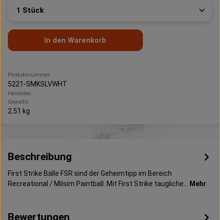
Produkt Anzahl: Gib den gewünschten Wert ein oder 
In den Warenkorb
Produktnummer:
5221-SMKSLVWHT
Hersteller:
Gewicht:
2.51 kg
Beschreibung
First Strike Bälle FSR sind der Geheimtipp im Bereich
Recreational / Milsim Paintball. Mit First Strike taugliche…
Mehr
Bewertungen