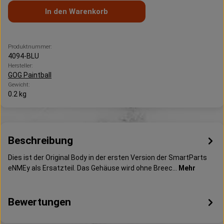
In den Warenkorb
Produktnummer:
4094-BLU
Hersteller:
GOG Paintball
Gewicht:
0.2 kg
Beschreibung
Dies ist der Original Body in der ersten Version der SmartParts
eNMEy als Ersatzteil. Das Gehäuse wird ohne Breec…
Mehr
Bewertungen