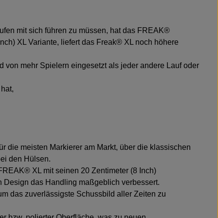
Läufen mit sich führen zu müssen, hat das FREAK®
 Inch) XL Variante, liefert das Freak® XL noch höhere
von mehr Spielern eingesetzt als jeder andere Lauf oder
hat,
 die meisten Markierer am Markt, über die klassischen
bei den Hülsen.
FREAK® XL mit seinen 20 Zentimeter (8 Inch)
en Design das Handling maßgeblich verbessert.
 das zuverlässigste Schussbild aller Zeiten zu
ter bzw. polierter Oberfläche, was zu neuen