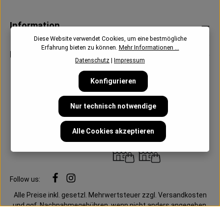
Information
Diese Website verwendet Cookies, um eine bestmögliche
Erfahrung bieten zu können.
Mehr Informationen ...
Newsletter
Datenschutz
|
Impressum
Konfigurieren
Nur technisch notwendige
Alle Cookies akzeptieren
Follow us:
Alle Preise inkl. gesetzl. Mehrwertsteuer zzgl.
Versandkosten
und ggf. Nachnahmegebühren, wenn nicht anders angegeben.