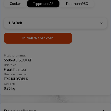
Cocker
TippmannA5
Tippmann98C
Produkt Anzahl: Gib den gewünschten Wert ein oder 
In den Warenkorb
Produktnummer:
5506-A5-BLKMAT
Hersteller:
Freak Paintball
Herstellernummer:
FRKJXL05DBLK
Gewicht:
0.86 kg