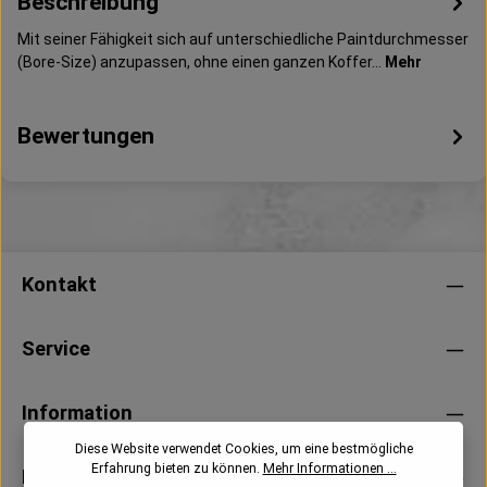
Beschreibung
Mit seiner Fähigkeit sich auf unterschiedliche Paintdurchmesser
(Bore-Size) anzupassen, ohne einen ganzen Koffer…
Mehr
Bewertungen
Kontakt
Service
Information
Diese Website verwendet Cookies, um eine bestmögliche
Erfahrung bieten zu können.
Mehr Informationen ...
Newsletter