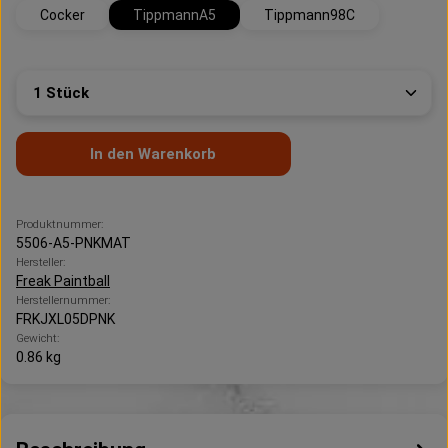
Cocker
TippmannA5
Tippmann98C
Produkt Anzahl: Gib den gewünschten Wert ein oder 
In den Warenkorb
Produktnummer:
5506-A5-PNKMAT
Hersteller:
Freak Paintball
Herstellernummer:
FRKJXL05DPNK
Gewicht:
0.86 kg