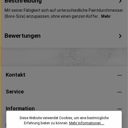
Beschreibung
Mit seiner Fähigkeit sich auf unterschiedliche Paintdurchmesser
(Bore-Size) anzupassen, ohne einen ganzen Koffer…
Mehr
Bewertungen
Kontakt
Service
Information
Diese Website verwendet Cookies, um eine bestmögliche
Erfahrung bieten zu können.
Mehr Informationen ...
Newsletter