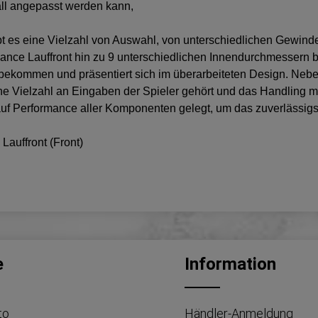
all angepasst werden kann,
es eine Vielzahl von Auswahl, von unterschiedlichen Gewinden 
rmance Lauffront hin zu 9 unterschiedlichen Innendurchmessern 
bekommen und präsentiert sich im überarbeiteten Design. Neb
ine Vielzahl an Eingaben der Spieler gehört und das Handling 
f Performance aller Komponenten gelegt, um das zuverlässigst
Lauffront (Front)
e
Information
to
Händler-Anmeldung