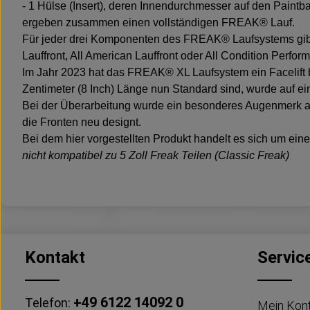
- 1 Hülse (Insert), deren Innendurchmesser auf den Paintb
ergeben zusammen einen vollständigen FREAK® Lauf.
Für jeder drei Komponenten des FREAK® Laufsystems gibt 
Lauffront, All American Lauffront oder All Condition Perfo
Im Jahr 2023 hat das FREAK® XL Laufsystem ein Facelift 
Zentimeter (8 Inch) Länge nun Standard sind, wurde auf e
Bei der Überarbeitung wurde ein besonderes Augenmerk au
die Fronten neu designt.
Bei dem hier vorgestellten Produkt handelt es sich um eine 
nicht kompatibel zu 5 Zoll Freak Teilen (Classic Freak)
Kontakt
Servic
+49 6122 14092 0
Telefon:
Mein Kon