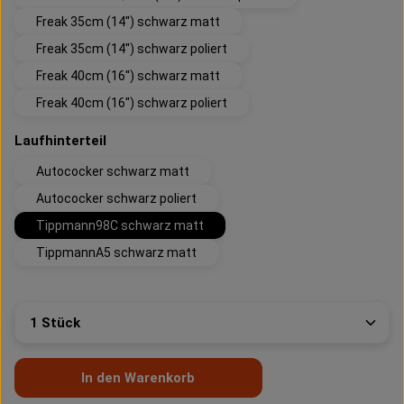
Freak 35cm (14'') schwarz matt
Freak 35cm (14'') schwarz poliert
Freak 40cm (16'') schwarz matt
Freak 40cm (16'') schwarz poliert
auswählen
Laufhinterteil
Autococker schwarz matt
Autococker schwarz poliert
Tippmann98C schwarz matt
TippmannA5 schwarz matt
Produkt Anzahl: Gib den gewünschten Wert ein oder 
In den Warenkorb