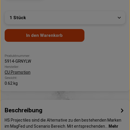
Produkt Anzahl: Gib den gewünschten Wert ein oder 
In den Warenkorb
Produktnummer:
5914-GRNYLW
Hersteller:
CU Promotion
Gewicht:
0.62 kg
Beschreibung
HS Projectiles sind die Alternative zu den bestehenden Marken
im MagFed und Scenario Bereich. Mit entsprechenden…
Mehr