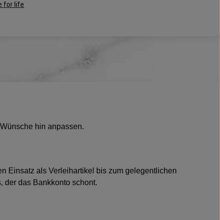
 for life
e Wünsche hin anpassen.
 Einsatz als Verleihartikel bis zum gelegentlichen
s, der das Bankkonto schont.