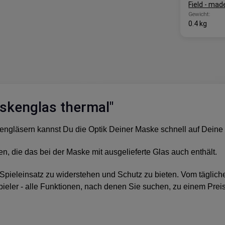
Field - made
Gewicht:
0.4 kg
skenglas thermal"
engläsern kannst Du die Optik Deiner Maske schnell auf Dein
n, die das bei der Maske mit ausgelieferte Glas auch enthält.
pieleinsatz zu widerstehen und Schutz zu bieten. Vom täglichen
ieler - alle Funktionen, nach denen Sie suchen, zu einem Prei