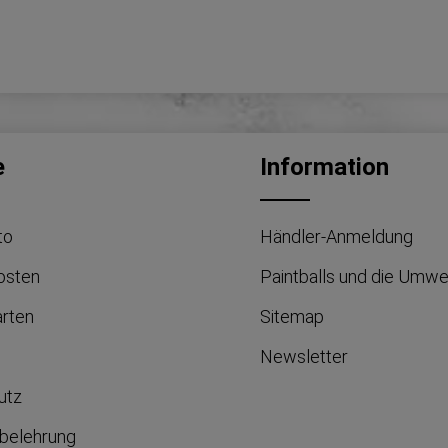
e
Information
to
Händler-Anmeldung
osten
Paintballs und die Umwe
arten
Sitemap
Newsletter
utz
belehrung