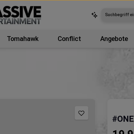
Tomahawk
Conflict
Angebote
#ONE
Regulärer P