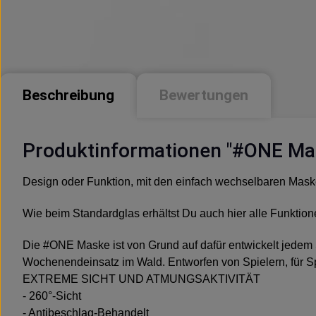
Beschreibung
Bewertungen
Produktinformationen "#ONE Ma
Design oder Funktion, mit den einfach wechselbaren Mask
Wie beim Standardglas erhältst Du auch hier alle Funktione
Die #ONE Maske ist von Grund auf dafür entwickelt jedem S
Wochenendeinsatz im Wald. Entworfen von Spielern, für Sp
EXTREME SICHT UND ATMUNGSAKTIVITÄT
- 260°-Sicht
- Antibeschlag-Behandelt