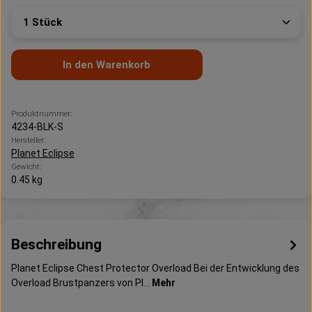
Produkt Anzahl: Gib den gewünschten Wert ein oder 
In den Warenkorb
Produktnummer:
4234-BLK-S
Hersteller:
Planet Eclipse
Gewicht:
0.45 kg
Beschreibung
Planet Eclipse Chest Protector Overload Bei der Entwicklung des
Overload Brustpanzers von Pl…
Mehr