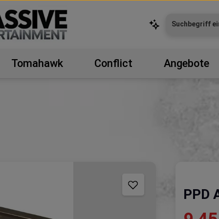
Tomahawk
Conflict
Angebote
PPD A
Verkaufspr