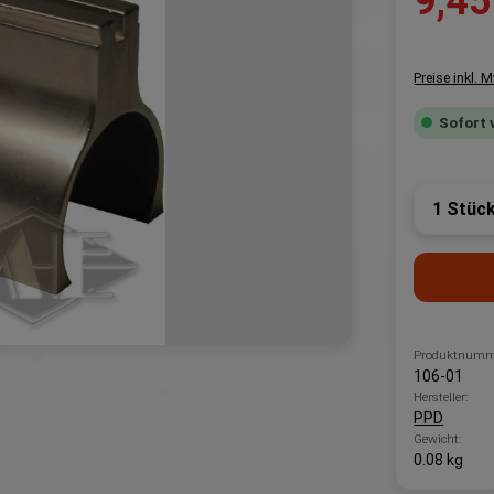
9,45
Preise inkl. 
Sofort 
Produk
Produktnumm
106-01
Hersteller:
PPD
Gewicht:
0.08 kg