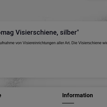
ag Visierschiene, silber"
r Aufnahme von Visiereinrichtungen aller Art. Die Visierschien
e
Information