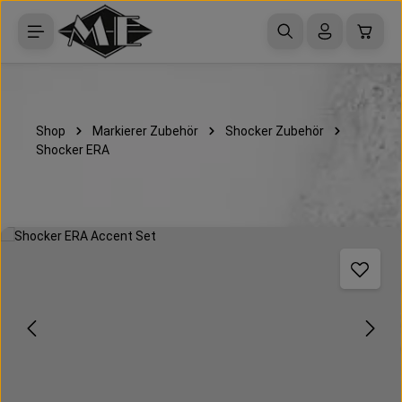
Zum Hauptinhalt springen
Waren
Shop
Markierer Zubehör
Shocker Zubehör
Shocker ERA
Bildergalerie überspringen