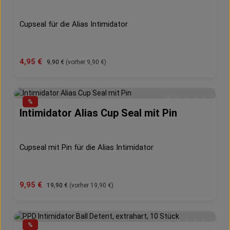
Cupseal für die Alias Intimidator
Verkaufspreis:
4,95 €
Regulärer Preis:
9,90 €
(vorher 9,90 €)
%
Intimidator Alias Cup Seal mit Pin
Durchschnittliche 
Cupseal mit Pin für die Alias Intimidator
Verkaufspreis:
9,95 €
Regulärer Preis:
19,90 €
(vorher 19,90 €)
%