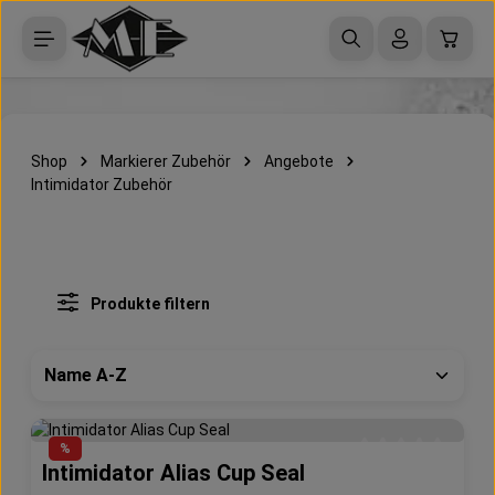
Zum Hauptinhalt springen
Waren
Shop
Markierer Zubehör
Angebote
Intimidator Zubehör
Produkte filtern
%
Intimidator Alias Cup Seal
Durchschnittliche 