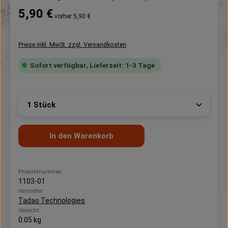
Regulärer Preis:
5,90 €
vorher 5,90 €
Preise inkl. MwSt. zzgl. Versandkosten
Sofort verfügbar, Lieferzeit: 1-3 Tage
Produkt Anzahl: Gib den gewünschten Wert ein ode
In den Warenkorb
Produktnummer:
1103-01
Hersteller:
Tadao Technologies
Gewicht:
0.05 kg