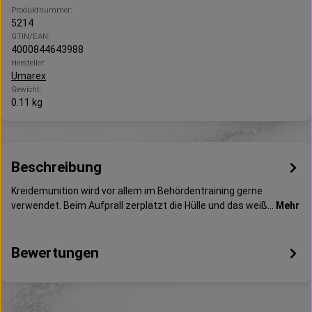
Produktnummer:
5214
GTIN/EAN:
4000844643988
Hersteller:
Umarex
Gewicht:
0.11 kg
Beschreibung
Kreidemunition wird vor allem im Behördentraining gerne
verwendet. Beim Aufprall zerplatzt die Hülle und das weiß…
Mehr
Bewertungen