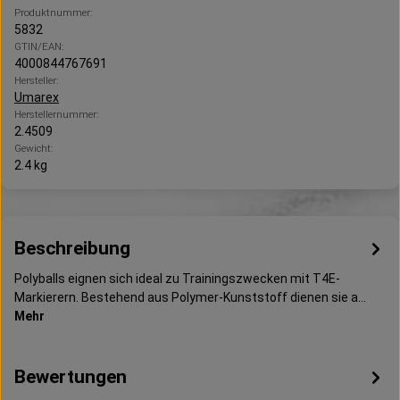
Produktnummer:
5832
GTIN/EAN:
4000844767691
Hersteller:
Umarex
Herstellernummer:
2.4509
Gewicht:
2.4 kg
Beschreibung
Polyballs eignen sich ideal zu Trainingszwecken mit T4E-
Markierern. Bestehend aus Polymer-Kunststoff dienen sie a…
Mehr
Bewertungen