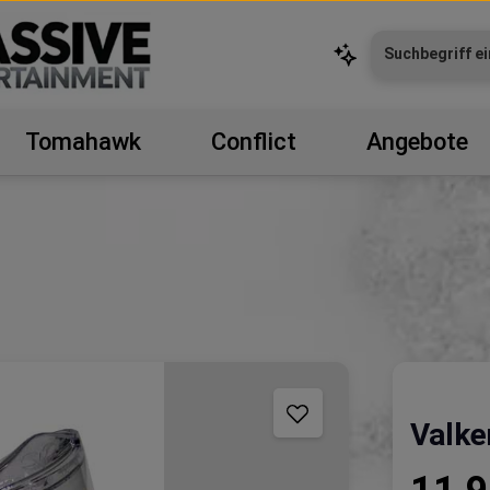
Tomahawk
Conflict
Angebote
Valke
Regulärer P