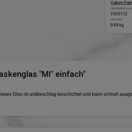
Valken Pain
Herstellernum
V353112
Gewicht:
0.09 kg
skenglas "MI" einfach"
Dieses Glas ist antibeschlag-beschichtet und kann schnell aus