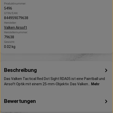
Produktnummer:
5496
GTIN/EAN:
844959079638
Hersteller:
Valken Airsoft
Herstellernummer:
79638
Gewicht:
0.02 kg
Beschreibung
Das Valken Tactical Red Dot Sight RDA05 ist eine Paintball und
Airsoft Optik mit einem 25-mm-Objektiv. Das Valken…
Mehr
Bewertungen