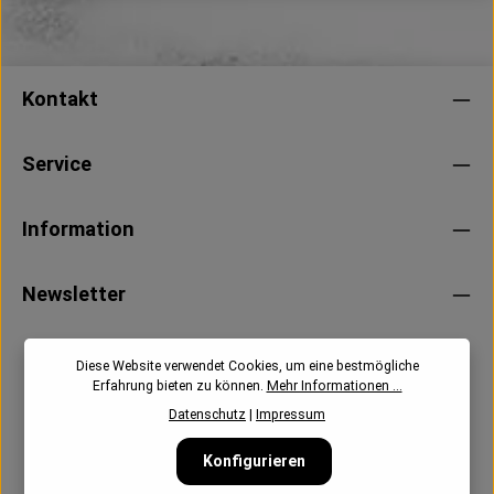
Kontakt
Service
Information
Newsletter
Diese Website verwendet Cookies, um eine bestmögliche
Erfahrung bieten zu können.
Mehr Informationen ...
Datenschutz
|
Impressum
Konfigurieren